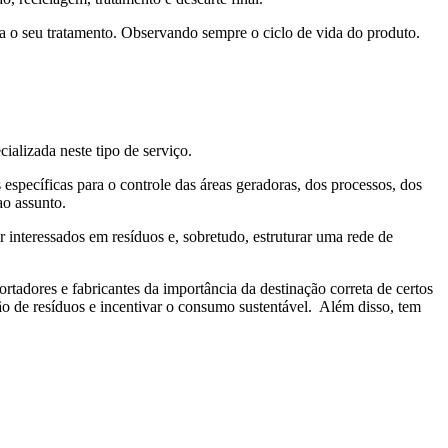
ra o seu tratamento. Observando sempre o ciclo de vida do produto.
alizada neste tipo de serviço.
específicas para o controle das áreas geradoras, dos processos, dos
ao assunto.
r interessados em resíduos e, sobretudo, estruturar uma rede de
ortadores e fabricantes da importância da destinação correta de certos
ção de resíduos e incentivar o consumo sustentável. Além disso, tem