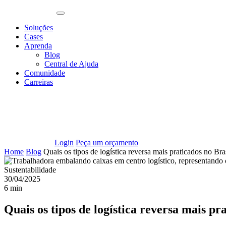
Soluções
Cases
Aprenda
Blog
Central de Ajuda
Comunidade
Carreiras
Login
Peça um orçamento
Home
Blog
Quais os tipos de logística reversa mais praticados no Bra
Sustentabilidade
30/04/2025
6 min
Quais os tipos de logística reversa mais pr