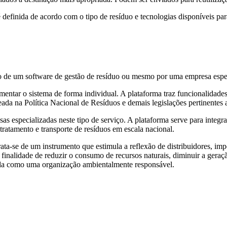
é definida de acordo com o tipo de resíduo e tecnologias disponíveis pa
io de um software de gestão de resíduo ou mesmo por uma empresa especi
ntar o sistema de forma individual. A plataforma traz funcionalidades 
da na Política Nacional de Resíduos e demais legislações pertinentes 
s especializadas neste tipo de serviço. A plataforma serve para integra
ratamento e transporte de resíduos em escala nacional.
ata-se de um instrumento que estimula a reflexão de distribuidores, imp
 a finalidade de reduzir o consumo de recursos naturais, diminuir a gera
ida como uma organização ambientalmente responsável.