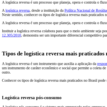
A logística reversa é um processo que planeja, opera e controla o flux
A
logística reversa
, desde a instituição da
Política Nacional de Resíd
Neste sentido, conhecer os tipos de logística reversa mais praticados 
A logística reversa é um processo que planeja, opera e controla o flux
Instituir a logística reversa colabora para que o meio ambiente seja
12.305/2010
, demonstra ser um importante diferencial competitivo pa
Tipos de logística reversa mais praticados 
A logística reversa é um instrumento que auxilia a aplicação da
respon
um instrumento de caráter econômico e social que permite a coleta de 
outro.
Conhecer os tipos de logística reversa mais praticados no Brasil pode
Logística reversa pós-consumo
A logística pós-consumo é o sistema mais empregado pelas empresas. Es