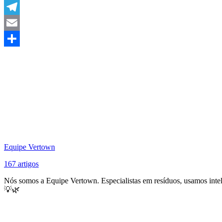
WhatsApp
Telegram
Email
Share
Equipe Vertown
167 artigos
Nós somos a Equipe Vertown. Especialistas em resíduos, usamos intel
💡🌿