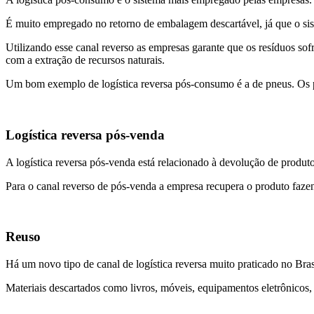
É muito empregado no retorno de embalagem descartável, já que o sist
Utilizando esse canal reverso as empresas garante que os resíduos s
com a extração de recursos naturais.
Um bom exemplo de logística reversa pós-consumo é a de pneus. Os pn
Logística reversa pós-venda
A logística reversa pós-venda está relacionado à devolução de produto
Para o canal reverso de pós-venda a empresa recupera o produto faz
Reuso
Há um novo tipo de canal de logística reversa muito praticado no Brasi
Materiais descartados como livros, móveis, equipamentos eletrônicos, 