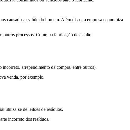
s danos causados a saúde do homem. Além disso, a empresa economiza
 outros processos. Como na fabricação de asfalto.
o incorreto, arrependimento da compra, entre outros).
nova venda, por exemplo.
 utiliza-se de leilões de resíduos.
rte incorreto dos resíduos.