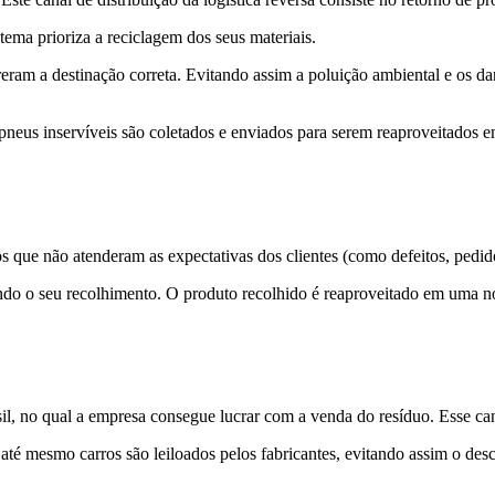
ema prioriza a reciclagem dos seus materiais.
ofreram a destinação correta. Evitando assim a poluição ambiental e o
eus inservíveis são coletados e enviados para serem reaproveitados em
s que não atenderam as expectativas dos clientes (como defeitos, pedid
endo o seu recolhimento. O produto recolhido é reaproveitado em uma 
l, no qual a empresa consegue lucrar com a venda do resíduo. Esse canal
até mesmo carros são leiloados pelos fabricantes, evitando assim o desca