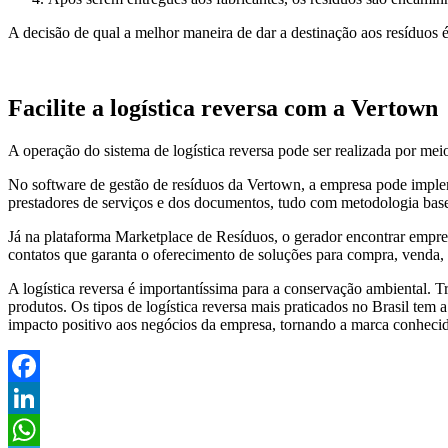
A decisão de qual a melhor maneira de dar a destinação aos resíduos 
Facilite a logística reversa com a Vertown
A operação do sistema de logística reversa pode ser realizada por me
No software de gestão de resíduos da Vertown, a empresa pode impleme
prestadores de serviços e dos documentos, tudo com metodologia basea
Já na plataforma Marketplace de Resíduos, o gerador encontrar empresa
contatos que garanta o oferecimento de soluções para compra, venda, t
A logística reversa é importantíssima para a conservação ambiental. Tr
produtos. Os tipos de logística reversa mais praticados no Brasil tem
impacto positivo aos negócios da empresa, tornando a marca conhec
Facebook
LinkedIn