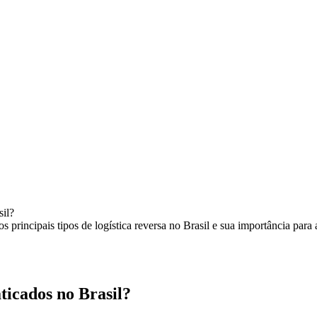
sil?
aticados no Brasil?