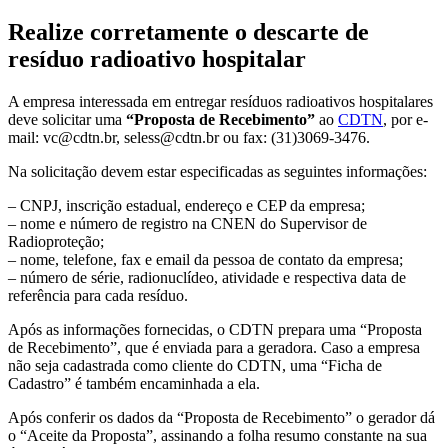
Realize corretamente o descarte de
resíduo radioativo hospitalar
A empresa interessada em entregar resíduos radioativos hospitalares
deve solicitar uma
“Proposta de Recebimento”
ao
CDTN
, por e-
mail: vc@cdtn.br, seless@cdtn.br ou fax: (31)3069-3476.
Na solicitação devem estar especificadas as seguintes informações:
– CNPJ, inscrição estadual, endereço e CEP da empresa;
– nome e número de registro na CNEN do Supervisor de
Radioproteção;
– nome, telefone, fax e email da pessoa de contato da empresa;
– número de série, radionuclídeo, atividade e respectiva data de
referência para cada resíduo.
Após as informações fornecidas, o CDTN prepara uma “Proposta
de Recebimento”, que é enviada para a geradora. Caso a empresa
não seja cadastrada como cliente do CDTN, uma “Ficha de
Cadastro” é também encaminhada a ela.
Após conferir os dados da “Proposta de Recebimento” o gerador dá
o “Aceite da Proposta”, assinando a folha resumo constante na sua