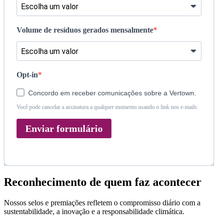
Volume de resíduos gerados mensalmente
Opt-in
Concordo em receber comunicações sobre a Vertown.
Você pode cancelar a assinatura a qualquer momento usando o link nos e-mails.
Enviar formulário
Reconhecimento de quem faz acontecer
Nossos selos e premiações refletem o compromisso diário com a
sustentabilidade, a inovação e a responsabilidade climática.