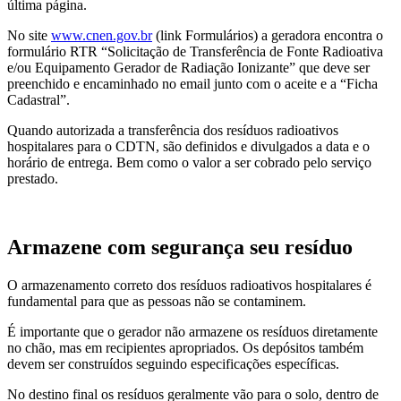
última página.
No site
www.cnen.gov.br
(link Formulários) a geradora encontra o
formulário RTR “Solicitação de Transferência de Fonte Radioativa
e/ou Equipamento Gerador de Radiação Ionizante” que deve ser
preenchido e encaminhado no email junto com o aceite e a “Ficha
Cadastral”.
Quando autorizada a transferência dos resíduos radioativos
hospitalares para o CDTN, são definidos e divulgados a data e o
horário de entrega. Bem como o valor a ser cobrado pelo serviço
prestado.
Armazene com segurança seu resíduo
O armazenamento correto dos resíduos radioativos hospitalares é
fundamental para que as pessoas não se contaminem.
É importante que o gerador não armazene os resíduos diretamente
no chão, mas em recipientes apropriados. Os depósitos também
devem ser construídos seguindo especificações específicas.
No destino final os resíduos geralmente vão para o solo, dentro de