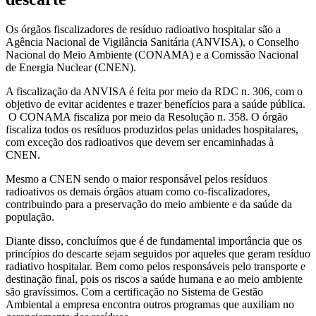
Os órgãos fiscalizadores de resíduo radioativo hospitalar são a
Agência Nacional de Vigilância Sanitária (ANVISA), o Conselho
Nacional do Meio Ambiente (CONAMA) e a Comissão Nacional
de Energia Nuclear (CNEN).
A fiscalização da ANVISA é feita por meio da RDC n. 306, com o
objetivo de evitar acidentes e trazer benefícios para a saúde pública.
O CONAMA fiscaliza por meio da Resolução n. 358. O órgão
fiscaliza todos os resíduos produzidos pelas unidades hospitalares,
com exceção dos radioativos que devem ser encaminhadas à
CNEN.
Mesmo a CNEN sendo o maior responsável pelos resíduos
radioativos os demais órgãos atuam como co-fiscalizadores,
contribuindo para a preservação do meio ambiente e da saúde da
população.
Diante disso, concluímos que é de fundamental importância que os
princípios do descarte sejam seguidos por aqueles que geram resíduo
radiativo hospitalar. Bem como pelos responsáveis pelo transporte e
destinação final, pois os riscos a saúde humana e ao meio ambiente
são gravíssimos. Com a certificação no Sistema de Gestão
Ambiental a empresa encontra outros programas que auxiliam no