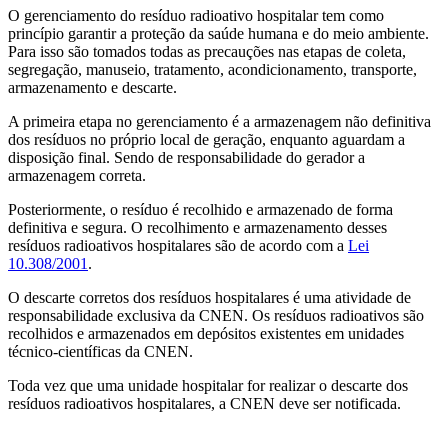
O gerenciamento do resíduo radioativo hospitalar tem como
princípio garantir a proteção da saúde humana e do meio ambiente.
Para isso são tomados todas as precauções nas etapas de coleta,
segregação, manuseio, tratamento, acondicionamento, transporte,
armazenamento e descarte.
A primeira etapa no gerenciamento é a armazenagem não definitiva
dos resíduos no próprio local de geração, enquanto aguardam a
disposição final. Sendo de responsabilidade do gerador a
armazenagem correta.
Posteriormente, o resíduo é recolhido e armazenado de forma
definitiva e segura. O recolhimento e armazenamento desses
resíduos radioativos hospitalares são de acordo com a
Lei
10.308/2001
.
O descarte corretos dos resíduos hospitalares é uma atividade de
responsabilidade exclusiva da CNEN. Os resíduos radioativos são
recolhidos e armazenados em depósitos existentes em unidades
técnico-científicas da CNEN.
Toda vez que uma unidade hospitalar for realizar o descarte dos
resíduos radioativos hospitalares, a CNEN deve ser notificada.