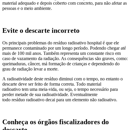
material adequado e depois coberto com concreto, para não afetar as
pessoas e o meio ambiente.
Evite o descarte incorreto
Os principais problemas do resíduo radioativo hospital é que ele
permanece contaminado por um longo período. Podendo chegar até
mais de 100 mil anos. Também representa um constante risco em
caso de vazamento da radiação. As consequências são graves, como:
queimaduras, câncer, má formação de crianças e dependendo do
grau de radiação levar a morte.
A radioatividade deste resíduo diminui com o tempo, no entanto o
descarte deve ser feito de forma correta. Todo material
radioativo tem uma meia-vida, ou seja, o tempo necessário para
perder metade de sua radioatividade. Eventualmente
todo resíduo radioativo decai para um elemento não radioativo.
Conheça os órgãos fiscalizadores do
descarte